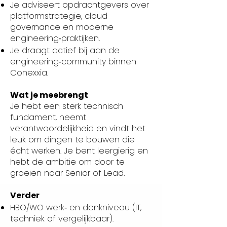
Je adviseert opdrachtgevers over
platformstrategie, cloud
governance en moderne
engineering‑praktijken.
Je draagt actief bij aan de
engineering‑community binnen
Conexxia.
Wat je meebrengt
Je hebt een sterk technisch
fundament, neemt
verantwoordelijkheid en vindt het
leuk om dingen te bouwen die
écht werken. Je bent leergierig en
hebt de ambitie om door te
groeien naar Senior of Lead.
Verder
HBO/WO werk‑ en denkniveau (IT,
techniek of vergelijkbaar).