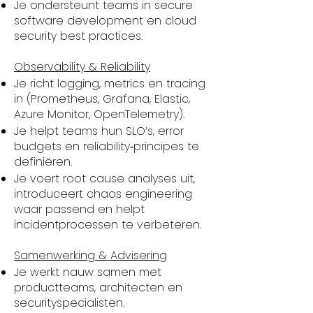
Je ondersteunt teams in secure
software development en cloud
security best practices.
Observability & Reliability
Je richt logging, metrics en tracing
in (Prometheus, Grafana, Elastic,
Azure Monitor, OpenTelemetry).
Je helpt teams hun SLO’s, error
budgets en reliability‑principes te
definiëren.
Je voert root cause analyses uit,
introduceert chaos engineering
waar passend en helpt
incidentprocessen te verbeteren.
Samenwerking & Advisering
Je werkt nauw samen met
productteams, architecten en
securityspecialisten.