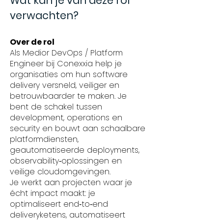
Wat kan je van deze rol
verwachten?
Over de rol
Als Medior DevOps / Platform
Engineer bij Conexxia help je
organisaties om hun software
delivery versneld, veiliger en
betrouwbaarder te maken. Je
bent de schakel tussen
development, operations en
security en bouwt aan schaalbare
platformdiensten,
geautomatiseerde deployments,
observability‑oplossingen en
veilige cloudomgevingen.
Je werkt aan projecten waar je
écht impact maakt: je
optimaliseert end‑to‑end
deliveryketens, automatiseert