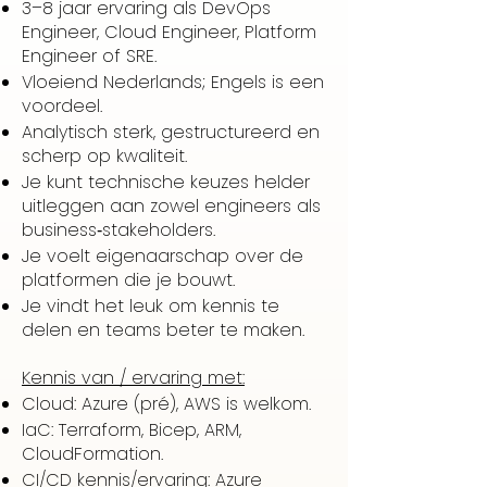
3–8 jaar ervaring als DevOps
Engineer, Cloud Engineer, Platform
Engineer of SRE.
Vloeiend Nederlands; Engels is een
voordeel.
Analytisch sterk, gestructureerd en
scherp op kwaliteit.
Je kunt technische keuzes helder
uitleggen aan zowel engineers als
business‑stakeholders.
Je voelt eigenaarschap over de
platformen die je bouwt.
Je vindt het leuk om kennis te
delen en teams beter te maken.
Kennis van / ervaring met:
Cloud: Azure (pré), AWS is welkom.
IaC: Terraform, Bicep, ARM,
CloudFormation.
CI/CD kennis/ervaring: Azure