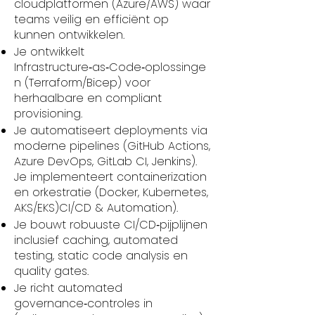
cloudplatformen (Azure/AWS) waar
teams veilig en efficiënt op
kunnen ontwikkelen.
Je ontwikkelt
Infrastructure‑as‑Code‑oplossinge
n (Terraform/Bicep) voor
herhaalbare en compliant
provisioning.
Je automatiseert deployments via
moderne pipelines (GitHub Actions,
Azure DevOps, GitLab CI, Jenkins).
Je implementeert containerization
en orkestratie (Docker, Kubernetes,
AKS/EKS)CI/CD & Automation).
Je bouwt robuuste CI/CD‑pijplijnen
inclusief caching, automated
testing, static code analysis en
quality gates.
Je richt automated
governance‑controles in