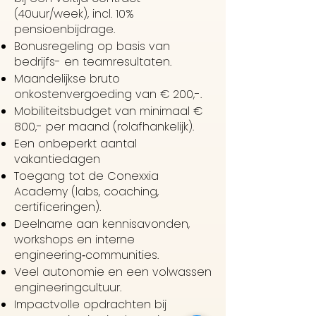
(40uur/week), incl. 10%
pensioenbijdrage.
Bonusregeling op basis van
bedrijfs- en teamresultaten.
Maandelijkse bruto
onkostenvergoeding van € 200,-.
Mobiliteitsbudget van minimaal €
800,- per maand (rolafhankelijk).
Een onbeperkt aantal
vakantiedagen
Toegang tot de Conexxia
Academy (labs, coaching,
certificeringen).
Deelname aan kennisavonden,
workshops en interne
engineering‑communities.
Veel autonomie en een volwassen
engineeringcultuur.
Impactvolle opdrachten bij